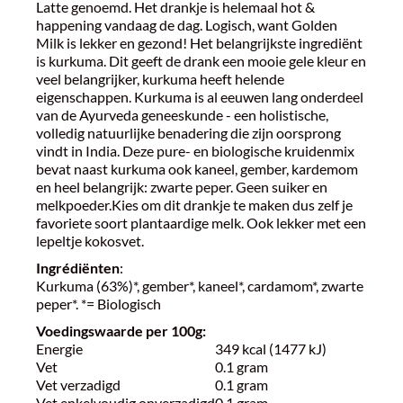
Latte genoemd. Het drankje is helemaal hot &
happening vandaag de dag. Logisch, want Golden
Milk is lekker en gezond! Het belangrijkste ingrediënt
is kurkuma. Dit geeft de drank een mooie gele kleur en
veel belangrijker, kurkuma heeft helende
eigenschappen. Kurkuma is al eeuwen lang onderdeel
van de Ayurveda geneeskunde - een holistische,
volledig natuurlijke benadering die zijn oorsprong
vindt in India. Deze pure- en biologische kruidenmix
bevat naast kurkuma ook kaneel, gember, kardemom
en heel belangrijk: zwarte peper. Geen suiker en
melkpoeder.Kies om dit drankje te maken dus zelf je
favoriete soort plantaardige melk. Ook lekker met een
lepeltje kokosvet.
Ingrédiënten
:
Kurkuma (63%)*, gember*, kaneel*, cardamom*, zwarte
peper*. *= Biologisch
Voedingswaarde per 100g:
Energie
349 kcal (1477 kJ)
Vet
0.1 gram
Vet verzadigd
0.1 gram
Vet enkelvoudig onverzadigd
0.1 gram