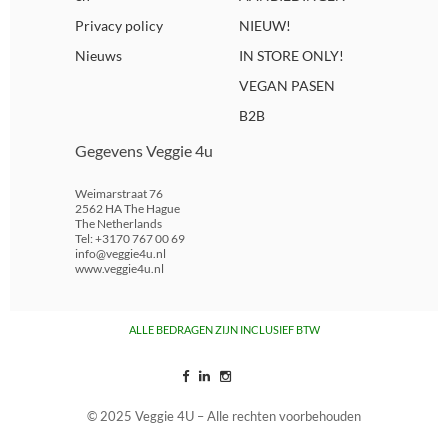
Privacy policy
NIEUW!
Nieuws
IN STORE ONLY!
VEGAN PASEN
B2B
Gegevens Veggie 4u
Weimarstraat 76
2562 HA The Hague
The Netherlands
Tel: +3170 767 00 69
info@veggie4u.nl
www.veggie4u.nl
ALLE BEDRAGEN ZIJN INCLUSIEF BTW
© 2025 Veggie 4U – Alle rechten voorbehouden