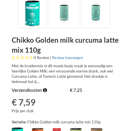
Chikko Golden milk curcuma latte
mix 110g
0
Review |
Review toevoegen
Met de kruidenmix in dit mooie busje maak je eenvoudig een
heerlijke Golden Milk: een verassende warme drank, ook wel
Curcuma Latte, of Tumeric Latte genoemd. Het drankje is
helemaal hot &...
Verzendkosten
€ 7,25
€ 7,59
Prijs per stuk
Variatie:
Chikko Golden milk curcuma latte mix 110g