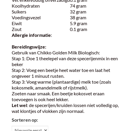
Koolhydraten
74 gram
Suikers
32 gram
Voedingsvezel
38 gram
Eiwit
5.9 gram
Zout
0.1 gram
Allergie informatie
:
Bereidingswijze:
Gebruik van Chikko Golden Milk Biologisch:
Stap 1: Doe 1 theelepel van deze specerijenmix in een
beker
Stap 2: Voeg een beetje heet water toe en laat het
ongeveer 1 minuut rusten.
Stap 3: Voeg warme (plantaardige) melk toe (zoals
kokosmelk, amandelmelk of rijstmelk).
Zoeten naar smaak. Een beetje kokosvet eraan
toevoegen is ook heel lekker.
Let wel
: de specerijen/kruiden lossen niet volledig op,
wat klontjes of vlokken zijn normaal.
Sorteren op: