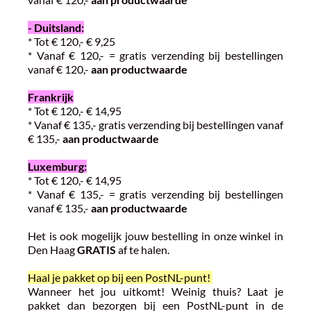
- Duitsland:
* Tot € 120,- € 9,25
* Vanaf € 120,- = gratis verzending bij bestellingen
vanaf € 120,-
aan productwaarde
Frankrijk
* Tot € 120,- € 14,95
* Vanaf € 135,- gratis verzending bij bestellingen vanaf
€ 135,-
aan productwaarde
Luxemburg:
* Tot € 120,- € 14,95
* Vanaf € 135,- = gratis verzending bij bestellingen
vanaf € 135,-
aan productwaarde
Het is ook mogelijk jouw bestelling in onze winkel in
Den Haag
GRATIS
af te halen.
Haal je pakket op bij een PostNL-punt!
Wanneer het jou uitkomt! Weinig thuis? Laat je
pakket dan bezorgen bij een PostNL-punt in de