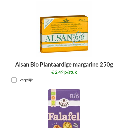
Alsan Bio Plantaardige margarine 250g
*tht 30.07.2026*
€ 2,49 p/stuk
Vergelijk