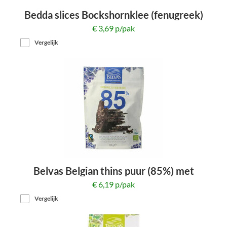
Bedda slices Bockshornklee (fenugreek)
150g
€ 3,69 p/pak
Vergelijk
Belvas Belgian thins puur (85%) met
kokosbloesemsuiker 120g
€ 6,19 p/pak
Vergelijk