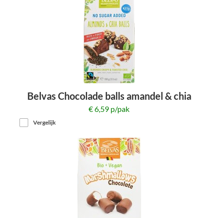
Belvas Chocolade balls amandel & chia
100g
€ 6,59 p/pak
Vergelijk