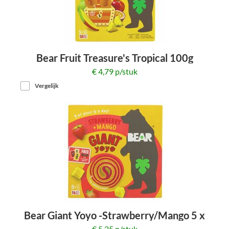
Bear Fruit Treasure's Tropical 100g
€ 4,79 p/stuk
Vergelijk
Bear Giant Yoyo -Strawberry/Mango 5 x
20g
€ 5,25 p/stuk