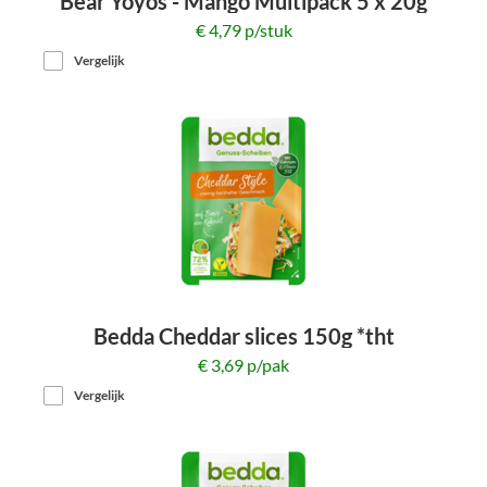
Bear Yoyos - Mango Multipack 5 x 20g
€ 4,79 p/stuk
Vergelijk
Bedda Cheddar slices 150g *tht
€ 3,69 p/pak
Vergelijk