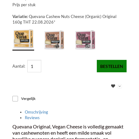
Prijs per stuk
Variatie:
Quevana Cashew Nuts Cheese (Organic) Original
160g THT 22.08.2026*
Aantal:
BESTELLEN
Vergelijk
Omschrijving
Reviews
Quevana Original, Vegan Cheese is volledig gemaakt
van cashewnoten en heeft een milde smaak vol
heerlijke nuances dankzij een fermentatie- en