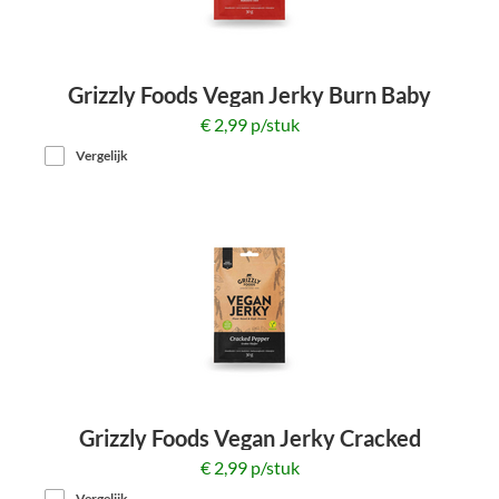
Grizzly Foods Vegan Jerky Burn Baby
Burn 30g
€ 2,99 p/stuk
Vergelijk
Grizzly Foods Vegan Jerky Cracked
Pepper 30g
€ 2,99 p/stuk
Vergelijk