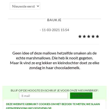
BAUKJE
- 11-03-2021 15:54
Geen idee of deze mallows hetzelfde smaken als de
echte marshmallows. Die heb ik nooit gegeten.
Maar ik vind ze erg lekker en kleindochter doet ze elke
zondag in haar chocolademelk.
BLIJF OP DE HOOGTE EN SCHRIJF JE VOOR ONZE NIEUWSBRIEF:
AANMELDEN
DEZE WEBSITE GEBRUIKT COOKIES OM HET BEZOEK TE METEN, WE SLAAN
GEEN PERSOONLIJKE GEGEVENS OP.