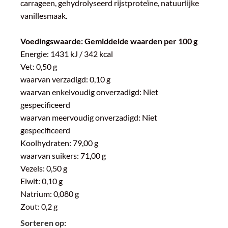
carrageen, gehydrolyseerd rijstproteïne, natuurlijke
vanillesmaak.
Voedingswaarde: Gemiddelde waarden per 100 g
Energie: 1431 kJ / 342 kcal
Vet: 0,50 g
waarvan verzadigd: 0,10 g
waarvan enkelvoudig onverzadigd: Niet
gespecificeerd
waarvan meervoudig onverzadigd: Niet
gespecificeerd
Koolhydraten: 79,00 g
waarvan suikers: 71,00 g
Vezels: 0,50 g
Eiwit: 0,10 g
Natrium: 0,080 g
Zout: 0,2 g
Sorteren op: